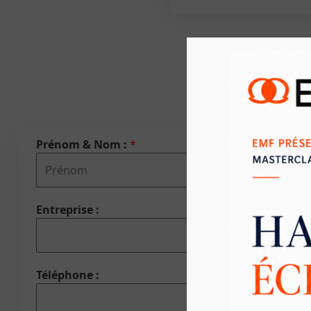
Prénom & Nom :
*
Entreprise :
Téléphone :