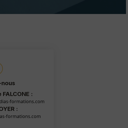
-nous
e FALCONE :
dias-formations.com
OYER :
as-formations.com