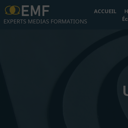
Aller
au
ACCUEIL
H
contenu
Éc
EXPERTS MEDIAS FORMATIONS