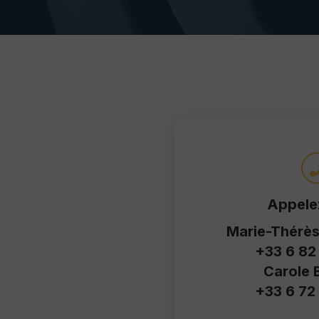
Appele
Marie-Thérè
+33 6 82
Carole 
+33 6 72