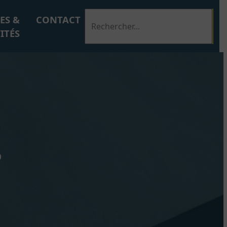
ES &
CONTACT
ITÉS
?