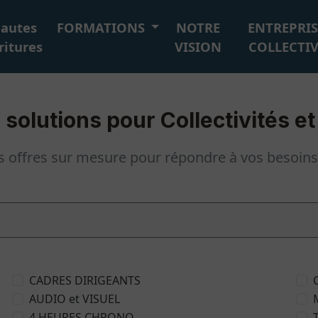
autes
FORMATIONS
NOTRE
ENTREPRIS
ritures
VISION
COLLECTIV
 solutions pour Collectivités et
 offres sur mesure pour répondre à vos besoins 
CADRES DIRIGEANTS
AUDIO et VISUEL
4 HEURES CHRONO