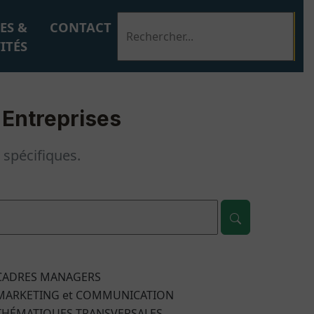
ES &
CONTACT
ITÉS
 Entreprises
spécifiques.
CADRES MANAGERS
MARKETING et COMMUNICATION
THÉMATIQUES TRANSVERSALES