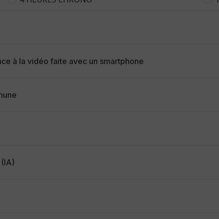
e à la vidéo faite avec un smartphone
mmune
 (IA)