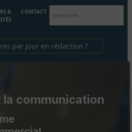
ES &
CONTACT
ITÉS
ures par jour en rédaction ?
t la communication
sme
mercial