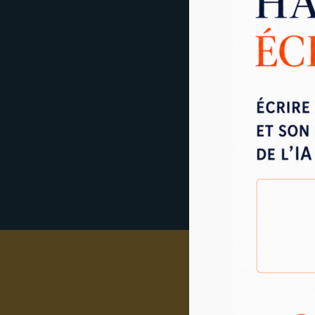
En
2024
et