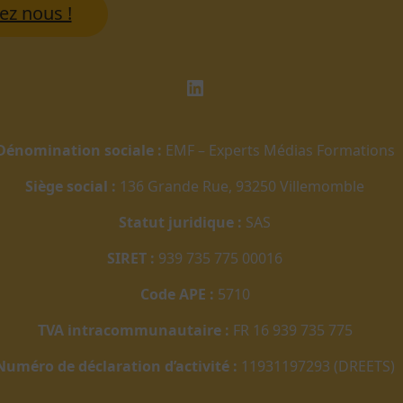
ez nous !
LinkedIn
Dénomination sociale :
EMF – Experts Médias Formations
Siège social :
136 Grande Rue, 93250 Villemomble
Statut juridique :
SAS
SIRET :
939 735 775 00016
Code APE :
5710
TVA intracommunautaire :
FR 16 939 735 775
Numéro de déclaration d’activité :
11931197293 (DREETS)