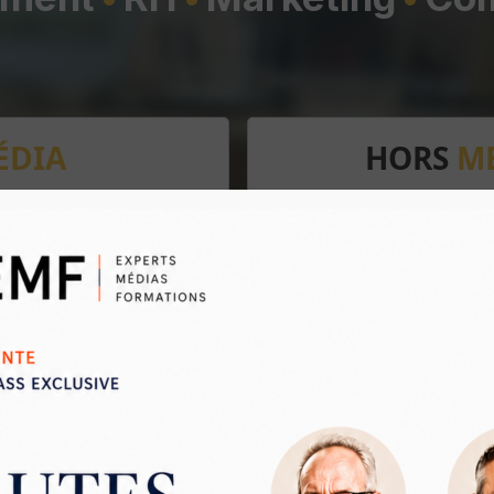
ÉDIA
HORS
M
Ils nous font confiance :