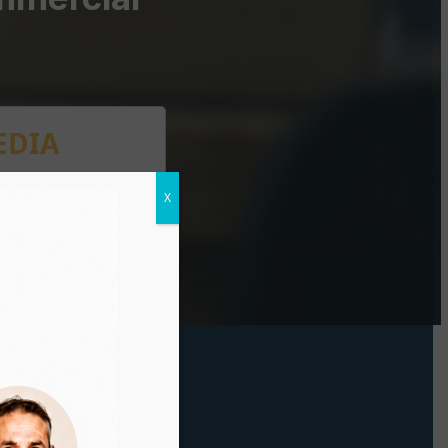
EDIA
X