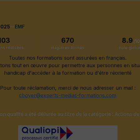
2025
—
EMF
103
670
8.9
/1
ons réalisées
stagiaires formés
note globa
Toutes nos formations sont assurées en français.
tons tout en œuvre pour permettre aux personnes en situ
handicap d'accéder à la formation ou d'être réorienté
Pour toute réclamation, merci de nous adresser un mail :
cboyer@experts-medias-formations.com
ion qualité a été délivrée au titre de la catégorie : Actions 