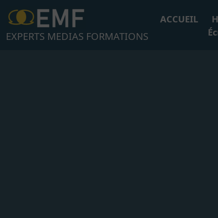
Aller
au
ACCUEIL
H
contenu
Éc
EXPERTS MEDIAS FORMATIONS