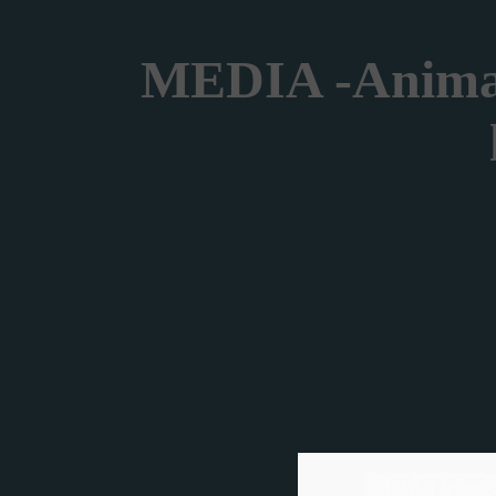
MEDIA -Animate