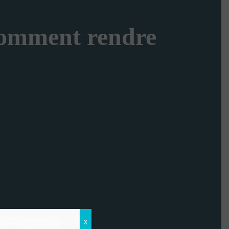
comment rendre
X