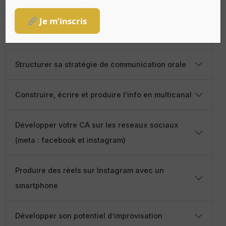
Augmenter son audience avec LinkedIn
Je m’inscris
Augmenter son audience avec Instagram
Structurer sa stratégie de communication orale
Construire, écrire et produire l’info en multicanal
Développer votre CA sur les reseaux sociaux
(meta : facebook et instagram)
Produire des réels sur Instagram avec un
smartphone
Développer son potentiel d’improvisation