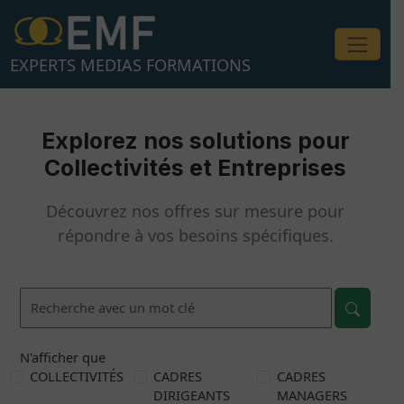
Aller
au
contenu
EXPERTS MEDIAS FORMATIONS
Explorez nos solutions pour
Collectivités et Entreprises
Découvrez nos offres sur mesure pour
répondre à vos besoins spécifiques.
N'afficher que
COLLECTIVITÉS
CADRES
CADRES
DIRIGEANTS
MANAGERS