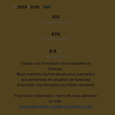
En
2024
et
2025
—
EMF
103
formations réalisées
670
stagiaires formés
8.9
/10
note globale
Toutes nos formations sont assurées en
français.
Nous mettons tout en œuvre pour permettre
aux personnes en situation de handicap
d'accéder à la formation ou d'être réorienté
Pour toute réclamation, merci de nous adresser
un mail :
cboyer@experts-medias-formations.com