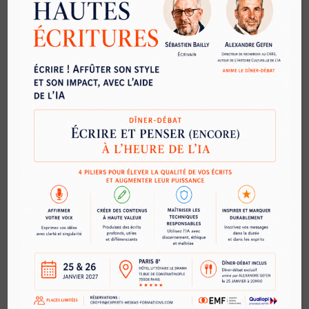
Définir et mettre en œuvre une stratégie de
communication pour ses réseaux
Premiere Pro
After Effect
L’expérience client appliquée aux salariés
Mettre en place une demarche « employee
advocacy » impliquer ses collaborateurs sur les
reseaux sociaux
Savoir raconter une histoire (le Storytelling)