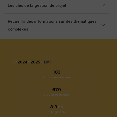
Les clés de la gestion de projet
Recueillir des informations sur des thématiques
complexes
En
2024
et
2025
—
EMF
103
formations réalisées
670
stagiaires formés
8.9
/10
note globale