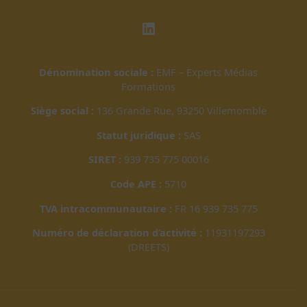
LinkedIn
Dénomination sociale :
EMF – Experts Médias
Formations
Siège social :
136 Grande Rue, 93250 Villemomble
Statut juridique :
SAS
SIRET :
939 735 775 00016
Code APE :
5710
TVA intracommunautaire :
FR 16 939 735 775
Numéro de déclaration d’activité :
11931197293
(DREETS)