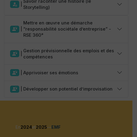
Savoir raconter une histoire (le
|
Storytelling)
Mettre en œuvre une démarche
|
“responsabilité sociétale d’entreprise” -
RSE 360°
Gestion prévisionnelle des emplois et des
|
compétences
|
Apprivoiser ses émotions
|
Développer son potentiel d’improvisation
En
2024
et
2025
—
EMF