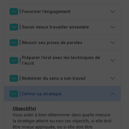
|
Favoriser l’engagement
|
Savoir mieux travailler ensemble
|
Réussir ses prises de paroles
Préparer l’oral avec les techniques de
|
l'écrit
|
Redonner du sens a son travail
|
Définir sa stratégie
Objectif(s)
Vous aider à bien déterminer dans quelle mesure
la stratégie atteint ou non ses objectifs, si elle doit
être mieux appliquée, ou si elle doit être