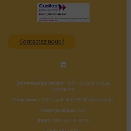
Contactez nous !
LinkedIn
Dénomination sociale :
EMF – Experts Médias
Formations
Siège social :
136 Grande Rue, 93250 Villemomble
Statut juridique :
SAS
SIRET :
939 735 775 00016
Code APE :
5710