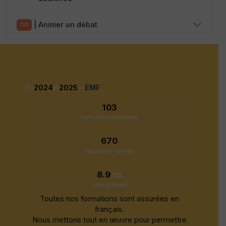
|
Animer un débat
En
2024
et
2025
—
EMF
103
formations réalisées
670
stagiaires formés
8.9
/10
note globale
Toutes nos formations sont assurées en
français.
Nous mettons tout en œuvre pour permettre