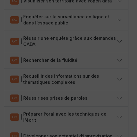
|
Visualiser son territoire avec l’open data
Enquêter sur la surveillance en ligne et
|
dans l’espace public
Réussir une enquête grâce aux demandes
|
CADA
|
Rechercher de la fluidité
Recueillir des informations sur des
|
thématiques complexes
|
Réussir ses prises de paroles
Préparer l’oral avec les techniques de
|
l'écrit
|
Développer son potentiel d’improvisation