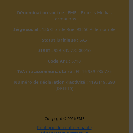
Dénomination sociale :
EMF – Experts Médias
Formations
Siège social :
136 Grande Rue, 93250 Villemomble
Statut juridique :
SAS
SIRET :
939 735 775 00016
Code APE :
5710
TVA intracommunautaire :
FR 16 939 735 775
Numéro de déclaration d’activité :
11931197293
(DREETS)
Copyright © 2026 EMF
Politique de confidentialité