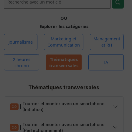
OU
Explorer les catégories
Marketing et
Management
Journalisme
Communication
et RH
2 heures
Thématiques
IA
chrono
transversales
Thématiques transversales
Tourner et monter avec un smartphone
|
(Initiation)
Tourner et monter avec un smartphone
|
(Perfectionnement)