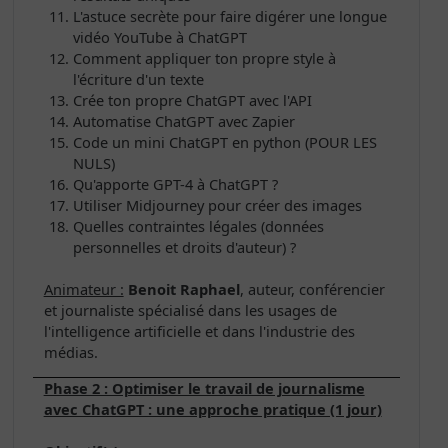
L'astuce secrète pour faire digérer une longue
vidéo YouTube à ChatGPT
Comment appliquer ton propre style à
l'écriture d'un texte
Crée ton propre ChatGPT avec l'API
Automatise ChatGPT avec Zapier
Code un mini ChatGPT en python (POUR LES
NULS)
Qu'apporte GPT-4 à ChatGPT ?
Utiliser Midjourney pour créer des images
Quelles contraintes légales (données
personnelles et droits d'auteur) ?
Animateur :
Benoit Raphael
, auteur, conférencier
et journaliste spécialisé dans les usages de
l'intelligence artificielle et dans l'industrie des
médias.
Phase 2 : Optimiser le travail de journalisme
avec ChatGPT : une approche pratique (1 jour)