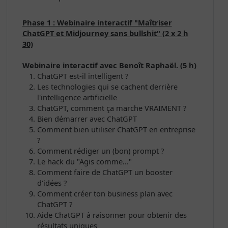
Phase 1 : Webinaire interactif "Maîtriser
ChatGPT et Midjourney sans bullshit" (2 x 2 h
30)
Webinaire interactif avec Benoît Raphaël. (5 h)
ChatGPT est-il intelligent ?
Les technologies qui se cachent derrière
l'intelligence artificielle
ChatGPT, comment ça marche VRAIMENT ?
Bien démarrer avec ChatGPT
Comment bien utiliser ChatGPT en entreprise
?
Comment rédiger un (bon) prompt ?
Le hack du "Agis comme..."
Comment faire de ChatGPT un booster
d'idées ?
Comment créer ton business plan avec
ChatGPT ?
Aide ChatGPT à raisonner pour obtenir des
résultats uniques