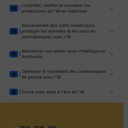
Contrôler, vérifier et encadrer les
|
productions de l’IA en rédaction
Souveraineté des outils numériques :
|
protéger les données et les sources
journalistiques avec l'IA
Réinventer son métier avec l’Intelligence
|
Artificielle
Optimiser le traitement des communiqués
|
de presse avec l'IA
|
Écrire avec style à l'ère de l'IA
En
2024
et
2025
—
EMF