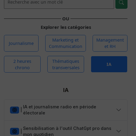
OU
Explorer les catégories
Marketing et
Management
Journalisme
Communication
et RH
2 heures
Thématiques
IA
chrono
transversales
IA
IA et journalisme radio en période
|
électorale
Sensibilisation à l'outil ChatGpt pro dans
|
mon quotidien